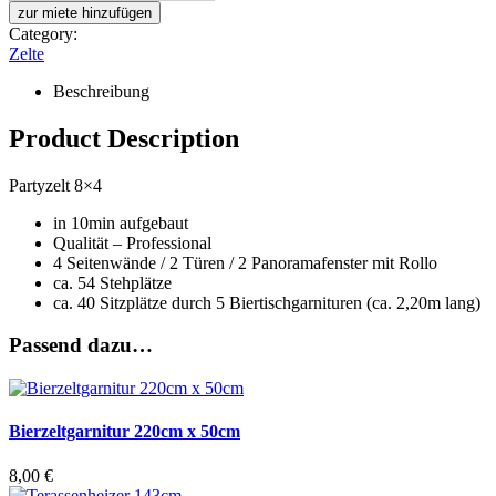
Faltpavillon
zur miete hinzufügen
schwarz
Category:
Menge
Zelte
Beschreibung
Product Description
Partyzelt 8×4
in 10min aufgebaut
Qualität – Professional
4 Seitenwände / 2 Türen / 2 Panoramafenster mit Rollo
ca. 54 Stehplätze
ca. 40 Sitzplätze durch 5 Biertischgarnituren (ca. 2,20m lang)
Passend dazu…
Bierzeltgarnitur 220cm x 50cm
8,00
€