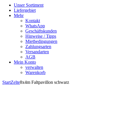
Unser Sortiment
Liefergebiet
Mehr
Kontakt
WhatsApp
Geschäftskunden
Hinweise / Tipps
Mietbedingungen
Zahlungsarten
Versandarten
AGB
Mein Konto
verwalten
Warenkorb
Start
Zelte
8x4m Faltpavillon schwarz