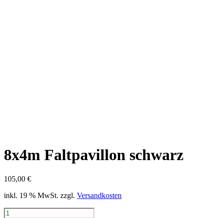
8x4m Faltpavillon schwarz
105,00
€
inkl. 19 % MwSt.
zzgl.
Versandkosten
8x4m