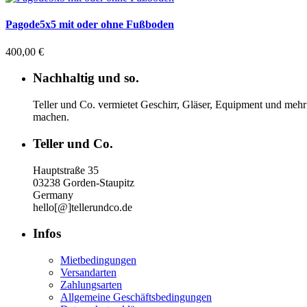
Pagode5x5 mit oder ohne Fußboden
400,00
€
Nachhaltig und so.
Teller und Co. vermietet Geschirr, Gläser, Equipment und mehr 
machen.
Teller und Co.
Hauptstraße 35
03238 Gorden-Staupitz
Germany
hello[@]tellerundco.de
Infos
Mietbedingungen
Versandarten
Zahlungsarten
Allgemeine Geschäftsbedingungen