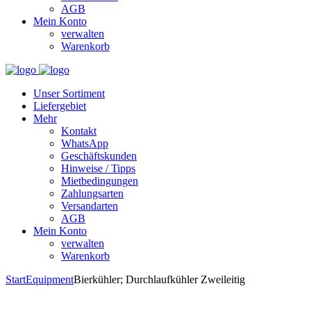
AGB
Mein Konto
verwalten
Warenkorb
Unser Sortiment
Liefergebiet
Mehr
Kontakt
WhatsApp
Geschäftskunden
Hinweise / Tipps
Mietbedingungen
Zahlungsarten
Versandarten
AGB
Mein Konto
verwalten
Warenkorb
Start
Equipment
Bierkühler; Durchlaufkühler Zweileitig