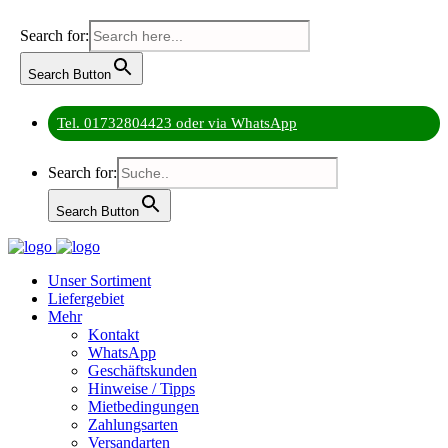
Search for:
Search Button
Tel. 01732804423 oder via WhatsApp
Search for:
Search Button
Unser Sortiment
Liefergebiet
Mehr
Kontakt
WhatsApp
Geschäftskunden
Hinweise / Tipps
Mietbedingungen
Zahlungsarten
Versandarten