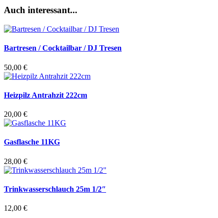
Auch interessant...
Bartresen / Cocktailbar / DJ Tresen
50,00
€
Heizpilz Antrahzit 222cm
20,00
€
Gasflasche 11KG
28,00
€
Trinkwasserschlauch 25m 1/2″
12,00
€