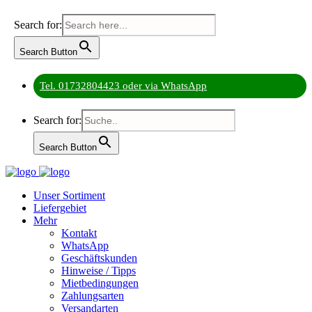
Search for:
Search Button
Tel. 01732804423 oder via WhatsApp
Search for:
Search Button
Unser Sortiment
Liefergebiet
Mehr
Kontakt
WhatsApp
Geschäftskunden
Hinweise / Tipps
Mietbedingungen
Zahlungsarten
Versandarten