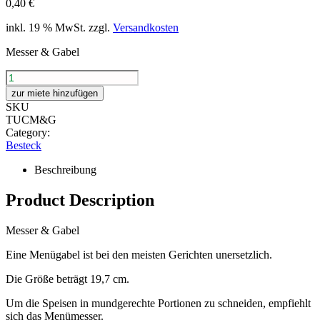
0,40
€
inkl. 19 % MwSt.
zzgl.
Versandkosten
Messer & Gabel
Messer
&
zur miete hinzufügen
Gabel
SKU
Menge
TUCM&G
Category:
Besteck
Beschreibung
Product Description
Messer & Gabel
Eine Menügabel ist bei den meisten Gerichten unersetzlich.
Die Größe beträgt 19,7 cm.
Um die Speisen in mundgerechte Portionen zu schneiden, empfiehlt
sich das Menümesser.