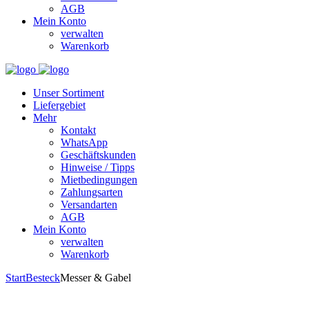
AGB
Mein Konto
verwalten
Warenkorb
Unser Sortiment
Liefergebiet
Mehr
Kontakt
WhatsApp
Geschäftskunden
Hinweise / Tipps
Mietbedingungen
Zahlungsarten
Versandarten
AGB
Mein Konto
verwalten
Warenkorb
Start
Besteck
Messer & Gabel