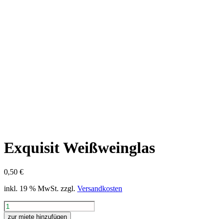
Exquisit Weißweinglas
0,50
€
inkl. 19 % MwSt.
zzgl.
Versandkosten
Exquisit
Weißweinglas
zur miete hinzufügen