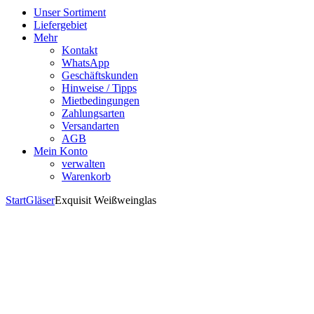
Unser Sortiment
Liefergebiet
Mehr
Kontakt
WhatsApp
Geschäftskunden
Hinweise / Tipps
Mietbedingungen
Zahlungsarten
Versandarten
AGB
Mein Konto
verwalten
Warenkorb
Start
Gläser
Exquisit Weißweinglas