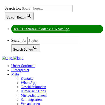
Search for:
Search Button
Tel. 01732804423 oder via WhatsApp
Search for:
Search Button
Unser Sortiment
Liefergebiet
Mehr
Kontakt
WhatsApp
Geschäftskunden
Hinweise / Tipps
Mietbedingungen
Zahlungsarten
Versandarten