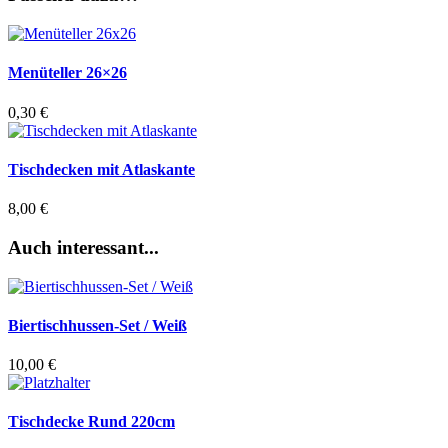
Menüteller 26×26
0,30
€
Tischdecken mit Atlaskante
8,00
€
Auch interessant...
Biertischhussen-Set / Weiß
10,00
€
Tischdecke Rund 220cm