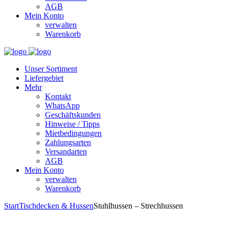
AGB
Mein Konto
verwalten
Warenkorb
Unser Sortiment
Liefergebiet
Mehr
Kontakt
WhatsApp
Geschäftskunden
Hinweise / Tipps
Mietbedingungen
Zahlungsarten
Versandarten
AGB
Mein Konto
verwalten
Warenkorb
Start
Tischdecken & Hussen
Stuhlhussen – Strechhussen