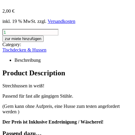
2,00
€
inkl. 19 % MwSt.
zzgl.
Versandkosten
Stuhlhussen
-
zur miete hinzufügen
Strechhussen
Category:
Menge
Tischdecken & Hussen
Beschreibung
Product Description
Strechhussen in weiß!
Passend für fast alle gängigen Stühle.
(Gern kann ohne Aufpreis, eine Husse zum testen angefordert
werden )
Der Preis ist Inklusive Endreinigung / Wäscherei!
Passend dazu…