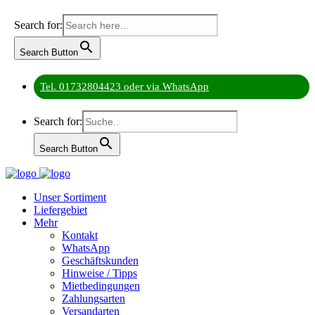
Search for:
Search Button
Tel. 01732804423 oder via WhatsApp
Search for:
Search Button
Unser Sortiment
Liefergebiet
Mehr
Kontakt
WhatsApp
Geschäftskunden
Hinweise / Tipps
Mietbedingungen
Zahlungsarten
Versandarten