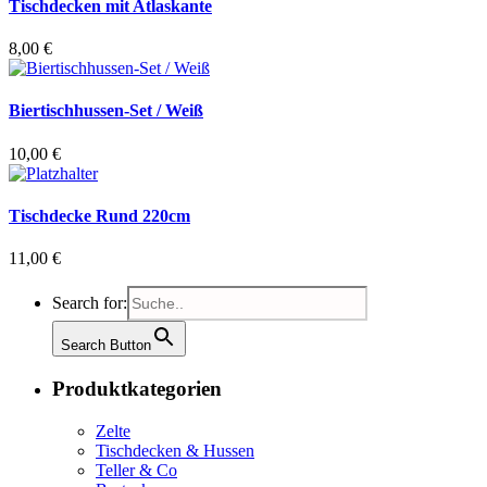
Tischdecken mit Atlaskante
8,00
€
Biertischhussen-Set / Weiß
10,00
€
Tischdecke Rund 220cm
11,00
€
Search for:
Search Button
Produktkategorien
Zelte
Tischdecken & Hussen
Teller & Co