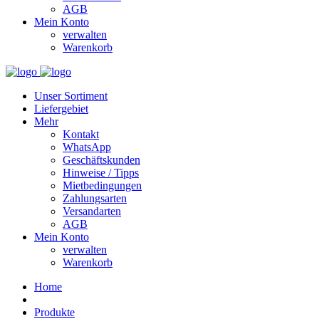
AGB
Mein Konto
verwalten
Warenkorb
Unser Sortiment
Liefergebiet
Mehr
Kontakt
WhatsApp
Geschäftskunden
Hinweise / Tipps
Mietbedingungen
Zahlungsarten
Versandarten
AGB
Mein Konto
verwalten
Warenkorb
Home
Produkte