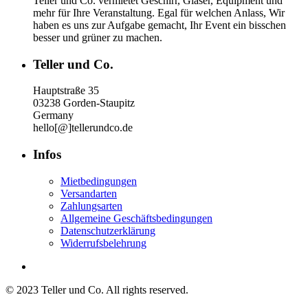
Teller und Co. vermietet Geschirr, Gläser, Equipment und
mehr für Ihre Veranstaltung.
Egal für welchen Anlass, Wir
haben es uns zur Aufgabe gemacht, Ihr Event ein bisschen
besser und grüner zu machen.
Teller und Co.
Hauptstraße 35
03238 Gorden-Staupitz
Germany
hello[@]tellerundco.de
Infos
Mietbedingungen
Versandarten
Zahlungsarten
Allgemeine Geschäftsbedingungen
Datenschutzerklärung
Widerrufsbelehrung
© 2023 Teller und Co. All rights reserved.